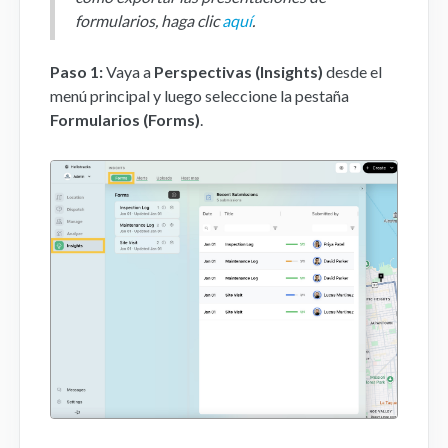
formularios, haga clic
aquí
.
Aplicación Móvil
Paso 1:
Vaya a
Perspectivas (Insights)
desde el
FAQs
menú principal y luego seleccione la pestaña
Formularios (Forms)
.
Contacto