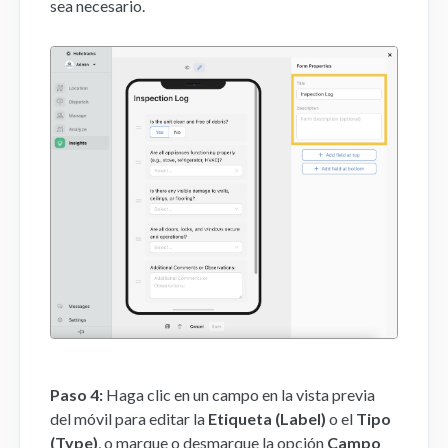
sea necesario.
Paso 4:
Haga clic en un campo en la vista previa
del móvil para editar la
Etiqueta (Label)
o el
Tipo
(Type)
, o marque o desmarque la opción
Campo