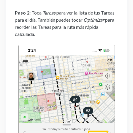
Aplicación Móvil
Paso 2:
Toca
Tareas
para ver la lista de tus Tareas
para el día. También puedes tocar
Optimizar
para
reorder las Tareas para la ruta más rápida
FAQs
calculada.
Contacto