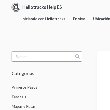
Hellotracks Help ES
Iniciando con Hellotracks
En vivo
Ubicació
Toggle
Search
Categorías
Primeros Pasos
Tareas
Mapas y Rutas