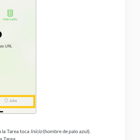
a la Tarea toca
Inicio
(hombre de palo azul).
la Tarea.