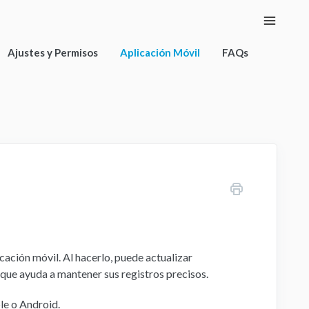
Toggle
Naviga
Ajustes y Permisos
Aplicación Móvil
FAQs
ación móvil. Al hacerlo, puede actualizar
 que ayuda a mantener sus registros precisos.
ple o Android.