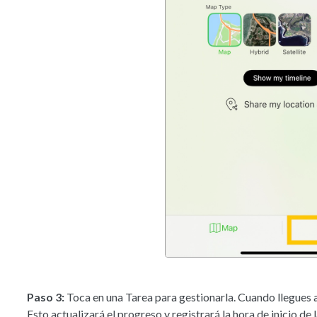
Paso 3:
Toca en una Tarea para gestionarla. Cuando llegues 
Esto actualizará el progreso y registrará la hora de inicio de 