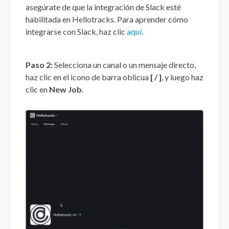
asegúrate de que la integración de Slack esté
habilitada en Hellotracks. Para aprender cómo
Aplicación Móvil
integrarse con Slack, haz clic
aquí
.
FAQs
Paso 2:
Selecciona un canal o un mensaje directo,
Contacto
haz clic en el icono de barra oblicua
[ / ]
, y luego haz
clic en
New Job
.