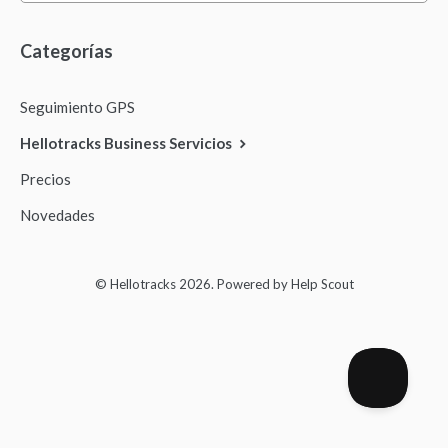
Aplicación Móvil
Categorías
FAQs
Seguimiento GPS
Hellotracks Business Servicios
Contacto
Precios
Novedades
© Hellotracks 2026.
Powered by
Help Scout