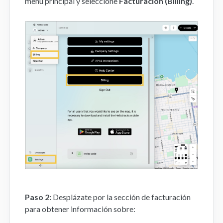
menú principal y seleccione
Facturación (Billing)
.
Aplicación Móvil
FAQs
Contacto
Paso 2:
Desplázate por la sección de facturación
para obtener información sobre: